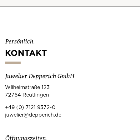
Persönlich.
KONTAKT
Juwelier Depperich GmbH
Wilhelmstraße 123
72764 Reutlingen
+49 (0) 7121 9372-0
juwelier@depperich.de
Öffnungszeiten.