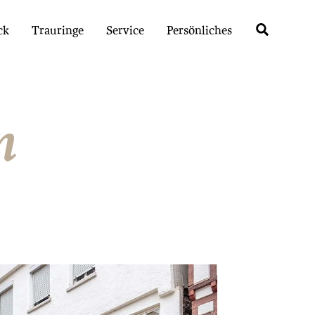
ck
Trauringe
Service
Persönliches
n