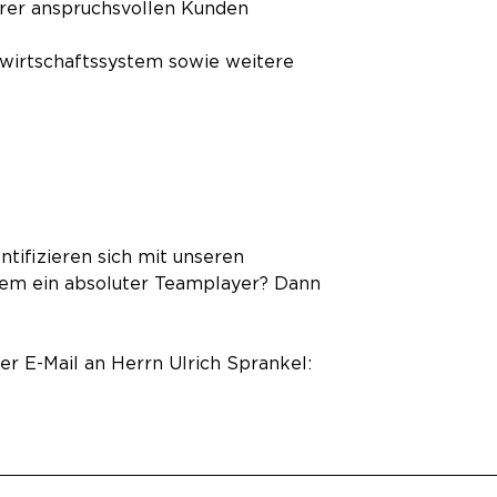
erer anspruchsvollen Kunden
wirtschaftssystem sowie weitere
tifizieren sich mit unseren
dem ein absoluter Teamplayer? Dann
r E-Mail an Herrn Ulrich Sprankel: