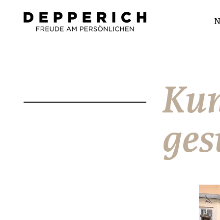
N
Kun
ges