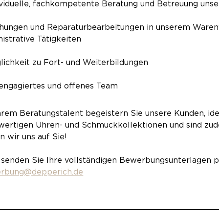
dividuelle, fachkompetente Beratung und Betreuung uns
chungen und Reparaturbearbeitungen in unserem Waren
istrative Tätigkeiten
lichkeit zu Fort- und Weiterbildungen
 engagiertes und offenes Team
hrem Beratungstalent begeistern Sie unsere Kunden, iden
wertigen Uhren- und Schmuckkollektionen und sind zu
n wir uns auf Sie!
 senden Sie Ihre vollständigen Bewerbungsunterlagen pe
rbung@depperich.de