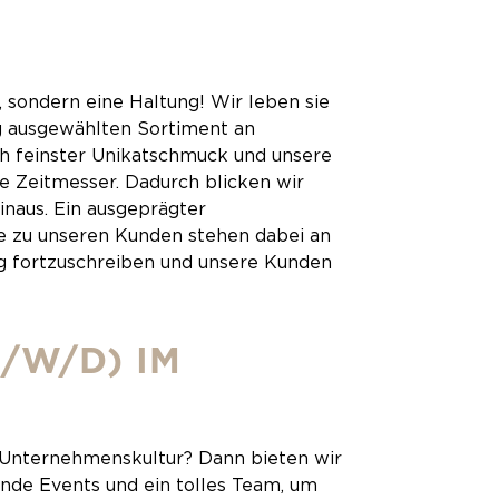
sondern eine Haltung! Wir leben sie
ig ausgewählten Sortiment an
h feinster Unikatschmuck und unsere
 Zeitmesser. Dadurch blicken wir
naus. Ein ausgeprägter
he zu unseren Kunden stehen dabei an
ftig fortzuschreiben und unsere Kunden
/W/D) IM
e Unternehmenskultur? Dann bieten wir
ende Events und ein tolles Team, um