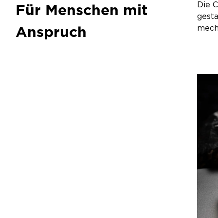
Die C
Für Menschen mit
gesta
Anspruch
mecha