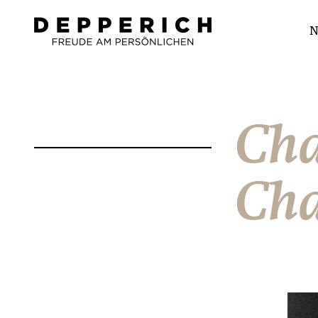
N
Cha
Cha