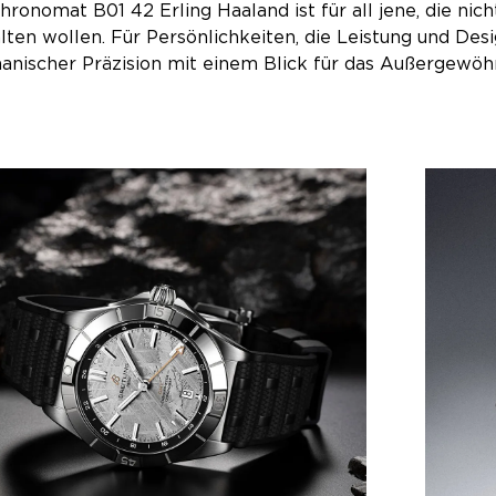
hronomat B01 42 Erling Haaland ist für all jene, die nich
lten wollen. Für Persönlichkeiten, die Leistung und Des
nischer Präzision mit einem Blick für das Außergewöhn