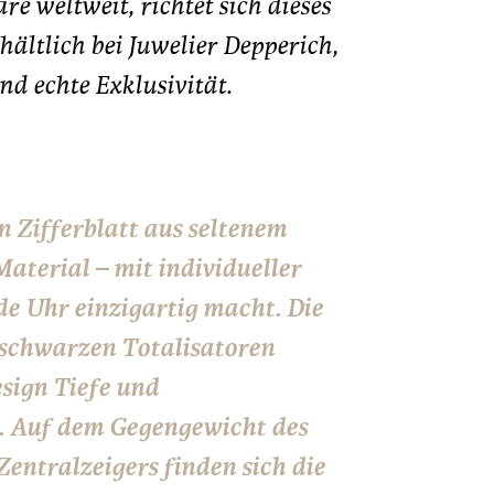
e weltweit, richtet sich dieses
ältlich bei Juwelier Depperich,
nd echte Exklusivität.
n Zifferblatt aus seltenem
terial – mit individueller
de Uhr einzigartig macht. Die
 schwarzen Totalisatoren
sign Tiefe und
. Auf dem Gegengewicht des
ntralzeigers finden sich die