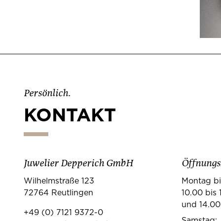
Persönlich.
KONTAKT
Juwelier Depperich GmbH
Öffnungs
Wilhelmstraße 123
Montag bi
72764 Reutlingen
10.00 bis 
und 14.00
+49 (0) 7121 9372-0
Samstag: