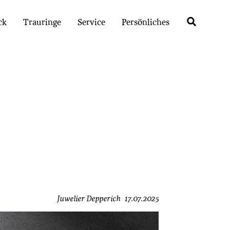
ck
Trauringe
Service
Persönliches
Juwelier Depperich
17.07.2025