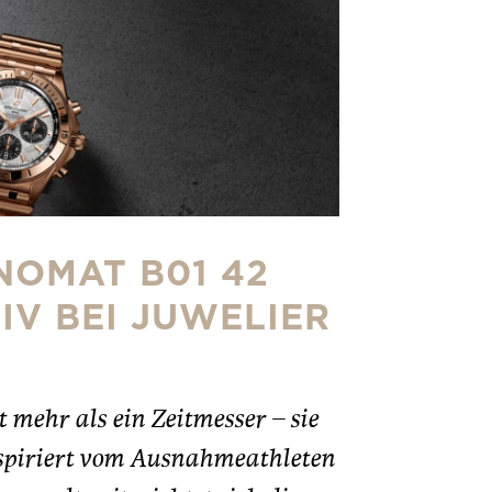
NOMAT B01 42
IV BEI JUWELIER
 mehr als ein Zeitmesser – sie
Inspiriert vom Ausnahmeathleten