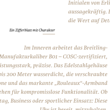
Initialen von Er
aussagekräftig. E
die Wert auf Deta
Ein Zifferblatt mit Charakter
Im Inneren arbeitet das Breitling-
Manufakturkaliber B01 – COSC-zertifiziert,
eistungsstark, präzise. Das Edelstahlgehäuse
 bis 200 Meter wasserdicht, die verschraubte
one und das markante „Rouleaux“-Armband
ehen für kompromisslose Funktionalität. Ob
tag, Business oder sportlicher Einsatz: Diese