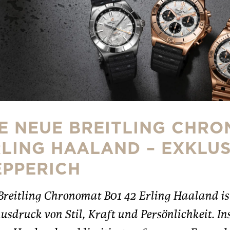
E NEUE BREITLING CHRO
LING HAALAND – EXKLUS
EPPERICH
Breitling Chronomat B01 42 Erling Haaland ist
Ausdruck von Stil, Kraft und Persönlichkeit. 