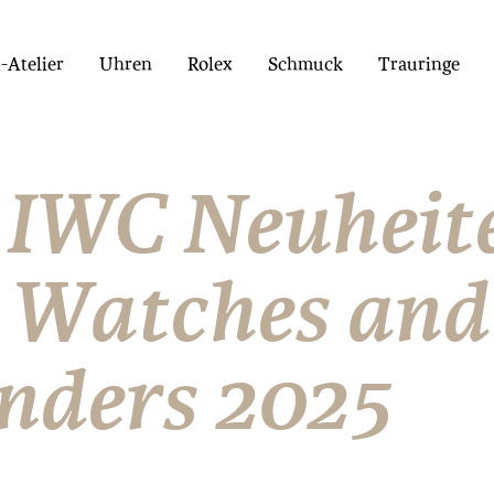
Atelier
Uhren
Rolex
Schmuck
Trauringe
 IWC Neuheit
 Watches and
ders 2025