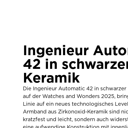
Ingenieur Aut
42 in schwarze
Keramik
Die Ingenieur Automatic 42 in schwarzer 
auf der Watches and Wonders 2025, bring
Linie auf ein neues technologisches Leve
Armband aus Zirkonoxid-Keramik sind nic
kratzfest und leicht, sondern auch wider
eine aufwendige Konstruktion mit innenl