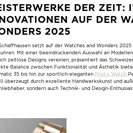
ISTERWERKE DER ZEIT: 
NNOVATIONEN AUF DER W
ONDERS 2025
Schaffhausen setzt auf der Watches and Wonders 2025 
uhren. Mit einer beeindruckenden Auswahl an Modellen,
uch zeitlose Designs vereinen, präsentiert das Schweiz
ekte Balance zwischen Funktionalität und Ästhetik bie
atic 35 bis hin zur sportlich-eleganten
Pilot’s Watch
P
l überzeugt durch exzellente Handwerkskunst und außer
liebhaber, sondern auch Technik- und Design-Enthusia