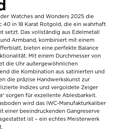
d
f der Watches and Wonders 2025 die
 40 in 18 Karat Rotgold, die ein wahrhaft
t setzt. Das vollständig aus Edelmetall
 und Armband, kombiniert mit einem
fferblatt, bieten eine perfekte Balance
ktionalität. Mit einem Durchmesser von
et die Uhr außergewöhnlichen
end die Kombination aus satinierten und
hen die präzise Handwerkskunst zur
lizierte Indizes und vergoldete Zeiger
 sorgen für exzellente Ablesbarkeit.
asboden wird das IWC-Manufakturkaliber
 mit einer beeindruckenden Gangreserve
gestattet ist – ein echtes Meisterwerk
.