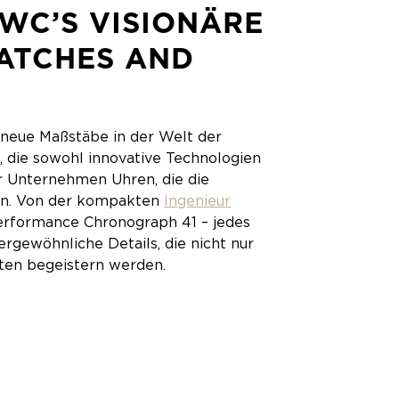
IWC’S VISIONÄRE
ATCHES AND
neue Maßstäbe in der Welt der
 die sowohl innovative Technologien
er Unternehmen Uhren, die die
ten. Von der kompakten
Ingenieur
erformance Chronograph 41 – jedes
gewöhnliche Details, die nicht nur
sten begeistern werden.