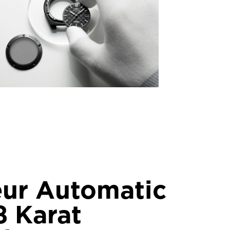
eur Automatic
8 Karat