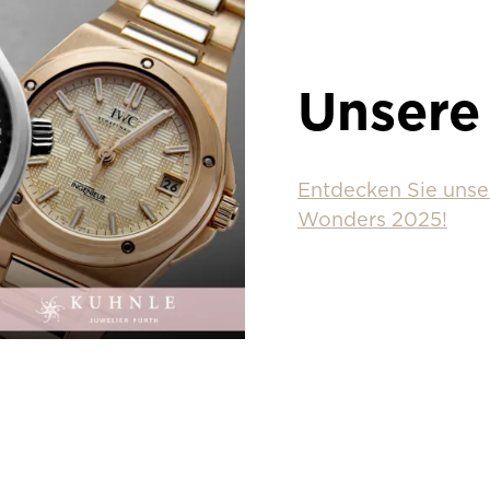
Unsere
Entdecken Sie unse
Wonders 2025!