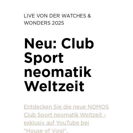
LIVE VON DER WATCHES &
WONDERS 2025
Neu: Club
Sport
neomatik
Weltzeit
Entdecken Sie die neue NOMOS
Club Sport neomatik Weltzeit -
exklusiv auf YouTube bei
"House of Vogl".