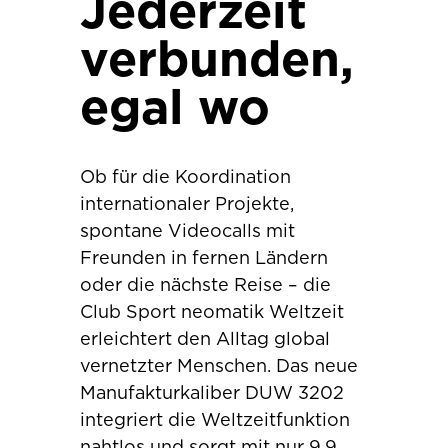
Jederzeit
verbunden,
egal wo
Ob für die Koordination
internationaler Projekte,
spontane Videocalls mit
Freunden in fernen Ländern
oder die nächste Reise – die
Club Sport neomatik Weltzeit
erleichtert den Alltag global
vernetzter Menschen. Das neue
Manufakturkaliber DUW 3202
integriert die Weltzeitfunktion
nahtlos und sorgt mit nur 9,9