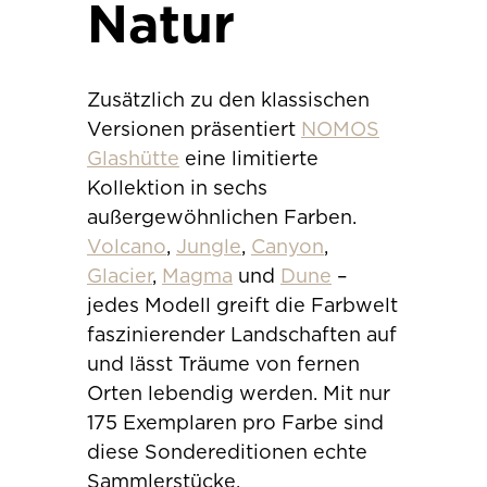
Natur
Zusätzlich zu den klassischen
Versionen präsentiert
NOMOS
Glashütte
eine limitierte
Kollektion in sechs
außergewöhnlichen Farben.
Volcano
,
Jungle
,
Canyon
,
Glacier
,
Magma
und
Dune
–
jedes Modell greift die Farbwelt
faszinierender Landschaften auf
und lässt Träume von fernen
Orten lebendig werden. Mit nur
175 Exemplaren pro Farbe sind
diese Sondereditionen echte
Sammlerstücke.