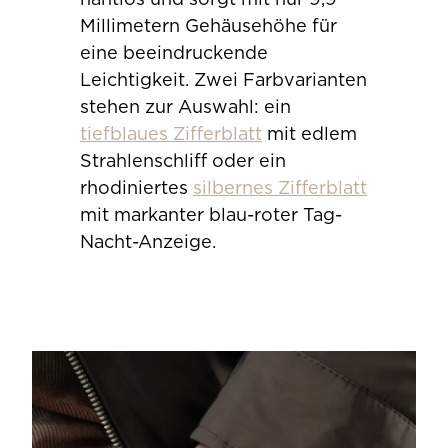
Millimetern Gehäusehöhe für
eine beeindruckende
Leichtigkeit. Zwei Farbvarianten
stehen zur Auswahl: ein
tiefblaues Zifferblatt
mit edlem
Strahlenschliff oder ein
rhodiniertes
silbernes Zifferblatt
mit markanter blau-roter Tag-
Nacht-Anzeige.