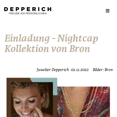
Einladung - Nightcap
Kollektion von Bron
Juwelier Depperich
02.11.2022
Bilder: Bron