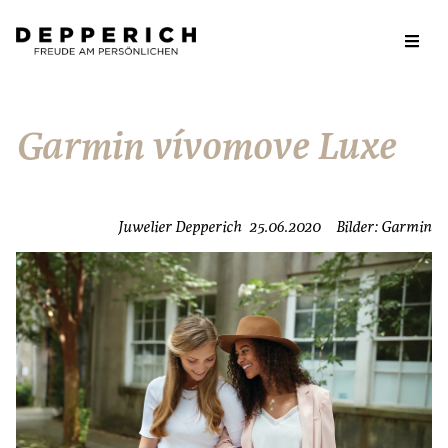
Garmin vívomove Luxe
Juwelier Depperich
25.06.2020
Bilder: Garmin