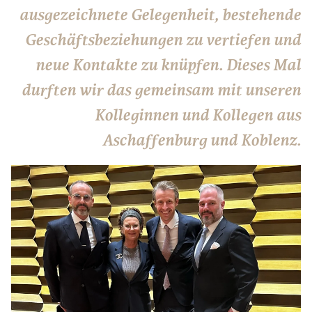
ausgezeichnete Gelegenheit, bestehende
Geschäftsbeziehungen zu vertiefen und
neue Kontakte zu knüpfen. Dieses Mal
durften wir das gemeinsam mit unseren
Kolleginnen und Kollegen aus
Aschaffenburg und Koblenz.