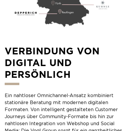
VERBINDUNG VON
DIGITAL UND
PERSÖNLICH
Ein nahtloser Omnichannel-Ansatz kombiniert
stationäre Beratung mit modernen digitalen
Formaten. Von intelligent gestalteten Customer
Journeys über Community-Formate bis hin zur
nahtlosen Integration von Webshop und Social
Media: Die Vogl Group sorgt für ein ganzheitliches