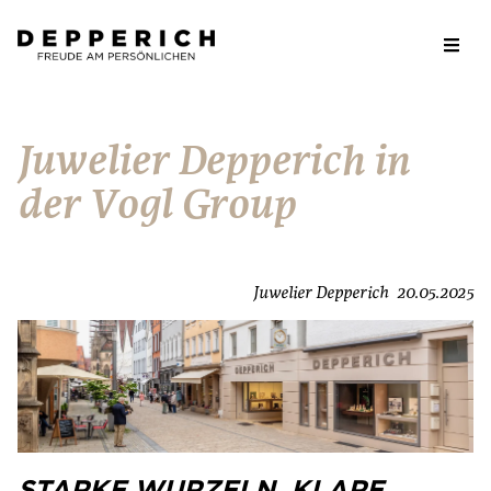
Juwelier Depperich in
der Vogl Group
Juwelier Depperich
20.05.2025
STARKE WURZELN. KLARE