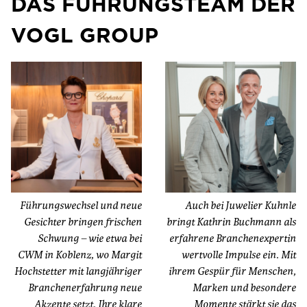
DAS FÜHRUNGSTEAM DER
VOGL GROUP
Führungswechsel und neue
Auch bei Juwelier Kuhnle
Gesichter bringen frischen
bringt Kathrin Buchmann als
Schwung – wie etwa bei
erfahrene Branchenexpertin
CWM in Koblenz, wo Margit
wertvolle Impulse ein. Mit
Hochstetter mit langjähriger
ihrem Gespür für Menschen,
Branchenerfahrung neue
Marken und besondere
Akzente setzt. Ihre klare
Momente stärkt sie das