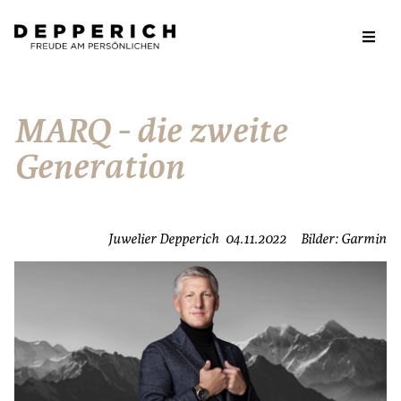
MARQ - die zweite
Generation
Juwelier Depperich
04.11.2022
Bilder: Garmin