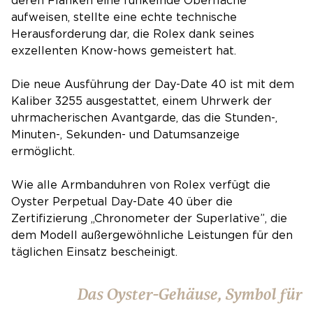
deren Flanken eine funkelnde Oberfläche
aufweisen, stellte eine echte technische
Herausforderung dar, die Rolex dank seines
exzellenten Know-hows gemeistert hat.
Die neue Ausführung der Day-Date 40 ist mit dem
Kaliber 3255 ausgestattet, einem Uhrwerk der
uhrmacherischen Avantgarde, das die Stunden-,
Minuten-, Sekunden- und Datumsanzeige
ermöglicht.
Wie alle Armbanduhren von Rolex verfügt die
Oyster Perpetual Day-Date 40 über die
Zertifizierung „Chronometer der Superlative”, die
dem Modell außergewöhnliche Leistungen für den
täglichen Einsatz bescheinigt.
Das Oyster-Gehäuse, Symbol für