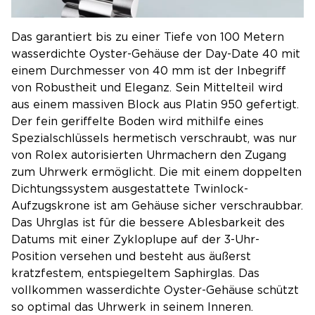
Das garantiert bis zu einer Tiefe von 100 Metern
wasserdichte Oyster-Gehäuse der Day-Date 40 mit
einem Durchmesser von 40 mm ist der Inbegriff
von Robustheit und Eleganz. Sein Mittelteil wird
aus einem massiven Block aus Platin 950 gefertigt.
Der fein geriffelte Boden wird mithilfe eines
Spezialschlüssels hermetisch verschraubt, was nur
von Rolex autorisierten Uhrmachern den Zugang
zum Uhrwerk ermöglicht. Die mit einem doppelten
Dichtungssystem ausgestattete Twinlock-
Aufzugskrone ist am Gehäuse sicher verschraubbar.
Das Uhrglas ist für die bessere Ablesbarkeit des
Datums mit einer Zykloplupe auf der 3-Uhr-
Position versehen und besteht aus äußerst
kratzfestem, entspiegeltem Saphirglas. Das
vollkommen wasserdichte Oyster-Gehäuse schützt
so optimal das Uhrwerk in seinem Inneren.