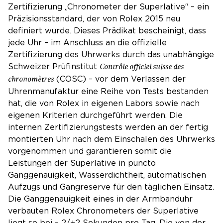
Zertifizierung „Chronometer der Superlative“ – ein
Präzisionsstandard, der von Rolex 2015 neu
definiert wurde. Dieses Prädikat bescheinigt, dass
jede Uhr – im Anschluss an die offizielle
Zertifizierung des Uhrwerks durch das unabhängige
Schweizer Prüfinstitut
Contrôle officiel suisse des
(COSC) – vor dem Verlassen der
chronomètres
Uhrenmanufaktur eine Reihe von Tests bestanden
hat, die von Rolex in eigenen Labors sowie nach
eigenen Kriterien durchgeführt werden. Die
internen Zertifizierungstests werden an der fertig
montierten Uhr nach dem Einschalen des Uhrwerks
vorgenommen und garantieren somit die
Leistungen der Superlative in puncto
Ganggenauigkeit, Wasserdichtheit, automatischen
Aufzugs und Gangreserve für den täglichen Einsatz.
Die Ganggenauigkeit eines in der Armbanduhr
verbauten Rolex Chronometers der Superlative
liegt so bei – 2/+2 Sekunden pro Tag. Die von der