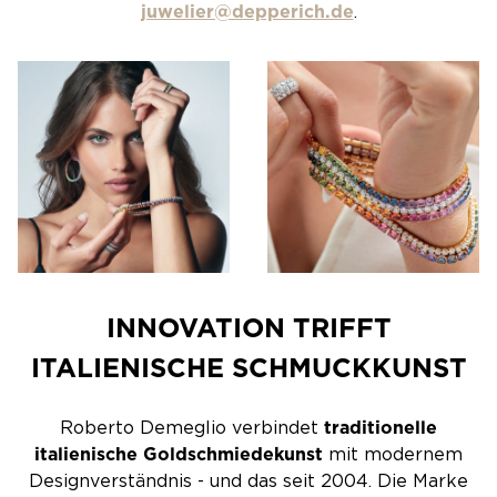
juwelier@depperich.de
.
INNOVATION TRIFFT
ITALIENISCHE SCHMUCKKUNST
Roberto Demeglio verbindet
traditionelle
italienische
Goldschmiedekunst
mit modernem
Designverständnis - und das seit 2004. Die Marke