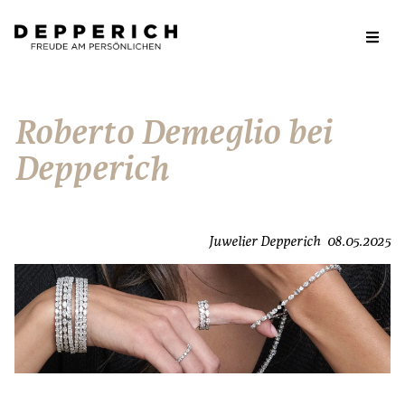
Roberto Demeglio bei
Depperich
Juwelier Depperich
08.05.2025