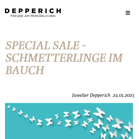
SPECIAL SALE -
SCHMETTERLINGE IM
BAUCH
Juwelier Depperich
24.01.2023