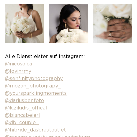
Alle Dienstleister auf Instagram:
@nicosoica
@lovinrmy
@senfinityphotography
@mozan_photograpy_
@yoursparklingmoments
@dariusbenfoto
@k.zikidis_offical
@biancabeierl
@db_couple_
@hibride_dasbrautoutlet