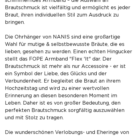
schimmerndes Armband – die Auswahl an
Brautschmuck ist vielfältig und ermöglicht es jeder
Braut, ihren individuellen Stil zum Ausdruck zu
bringen.
Die Ohrhänger von NANIS sind eine großartige
Wahl für mutige & selbstbewusste Bräute, die es
lieben, gesehen zu werden. Einen echten Hingucker
stellt das FOPE Armband "Flex 'It" dar. Der
Brautschmuck ist mehr als nur Accessoire - er ist
ein Symbol der Liebe, des Glücks und der
Verbundenheit. Er begleitet die Braut an ihrem
Hochzeitstag und wird zu einer wertvollen
Erinnerung an diesen besonderen Moment im
Leben. Daher ist es von großer Bedeutung, den
perfekten Brautschmuck sorgfältig auszuwählen
und mit Stolz zu tragen.
Die wunderschönen Verlobungs- und Eheringe von