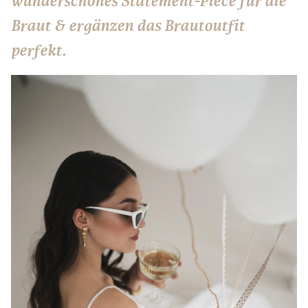
wunderschönes Statement-Piece für die
Braut & ergänzen das Brautoutfit
perfekt.