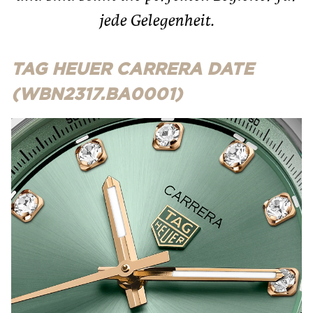
jede Gelegenheit.
TAG HEUER CARRERA DATE
(WBN2317.BA0001)