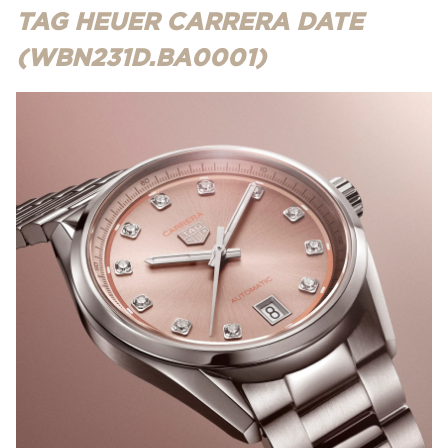
TAG HEUER CARRERA DATE
(WBN231D.BA0001)