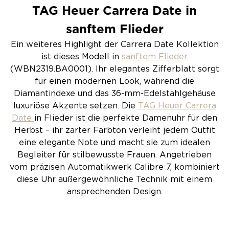
TAG Heuer Carrera Date in
sanftem Flieder
Ein weiteres Highlight der Carrera Date Kollektion
ist dieses Modell in
sanftem Flieder
(WBN2319.BA0001). Ihr elegantes Zifferblatt sorgt
für einen modernen Look, während die
Diamantindexe und das 36-mm-Edelstahlgehäuse
luxuriöse Akzente setzen. Die
TAG Heuer Carrera
Date
in Flieder ist die perfekte Damenuhr für den
Herbst – ihr zarter Farbton verleiht jedem Outfit
eine elegante Note und macht sie zum idealen
Begleiter für stilbewusste Frauen. Angetrieben
vom präzisen Automatikwerk Calibre 7, kombiniert
diese Uhr außergewöhnliche Technik mit einem
ansprechenden Design.