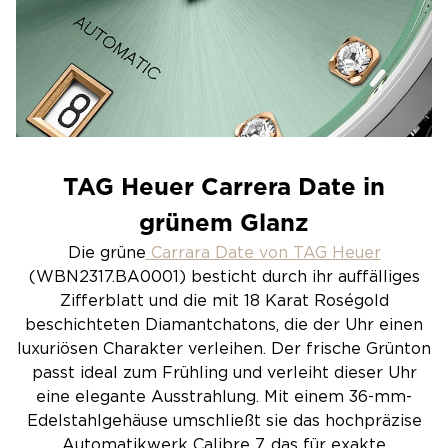
TAG Heuer Carrera Date in
grünem Glanz
Die grüne
Carrara Date von TAG Heuer
(WBN2317.BA0001) besticht durch ihr auffälliges
Zifferblatt und die mit 18 Karat Roségold
beschichteten Diamantchatons, die der Uhr einen
luxuriösen Charakter verleihen. Der frische Grünton
passt ideal zum Frühling und verleiht dieser Uhr
eine elegante Ausstrahlung. Mit einem 36-mm-
Edelstahlgehäuse umschließt sie das hochpräzise
Automatikwerk Calibre 7, das für exakte