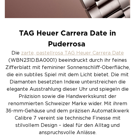
TAG Heuer Carrera Date in
Puderrosa
Die
zarte, pastellrosa TAG Heuer Carrera Date
(WBN231D.BA0001) beeindruckt durch ihr feines
Zifferblatt mit femininer Sonnenschliff-Oberfläche,
die ein subtiles Spiel mit dem Licht bietet. Die mit
Diamanten besetzten Indexe unterstreichen die
elegante Ausstrahlung dieser Uhr und spiegeln die
Präzision sowie die Handwerkskunst der
renommierten Schweizer Marke wider. Mit ihrem
36-mm-Gehäuse und dem präzisen Automatikwerk
Calibre 7 vereint sie technische Finesse mit
stilvollem Design – ideal für den Alltag und
anspruchsvolle Anlässe.