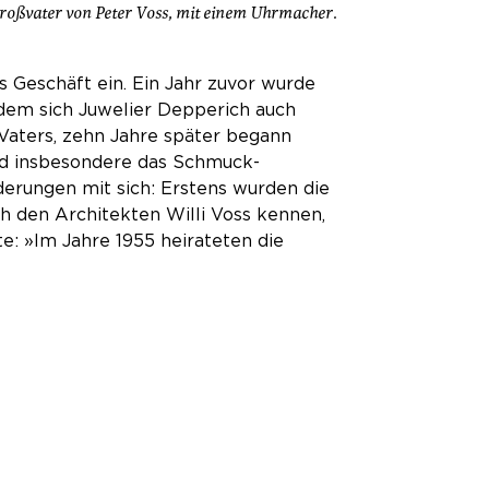
roßvater von Peter Voss, mit einem Uhrmacher.
s Geschäft ein. Ein Jahr zuvor wurde
 dem sich Juwelier Depperich auch
Vaters, zehn Jahre später begann
und insbesondere das Schmuck-
erungen mit sich: Erstens wurden die
h den Architekten Willi Voss kennen,
te: »Im Jahre 1955 heirateten die
«