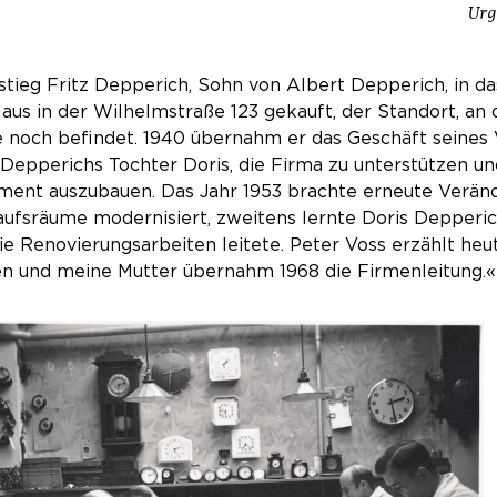
Urg
stieg Fritz Depperich, Sohn von Albert Depperich, in da
aus in der Wilhelmstraße 123 gekauft, der Standort, an
 noch befindet. 1940 übernahm er das Geschäft seines 
 Depperichs Tochter Doris, die Firma zu unterstützen 
ment auszubauen. Das Jahr 1953 brachte erneute Veränd
ufsräume modernisiert, zweitens lernte Doris Depperic
ie Renovierungsarbeiten leitete. Peter Voss erzählt heu
en und meine Mutter übernahm 1968 die Firmenleitung.