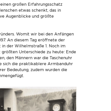
d einen großen Erfahrungsschatz
Menschen etwas schenkt, das in
sive Augenblicke und größte
gründers. Womit wir bei den Anfängen
897. An diesem Tag eröffnete der
in der Wilhelmstraße 1. Noch im
cht größten Unterschiede zu heute: Ende
en, den Männern war die Taschenuhr
e sich die praktikablere Armbanduhr
erer Bedeutung, zudem wurden die
ammengefügt.