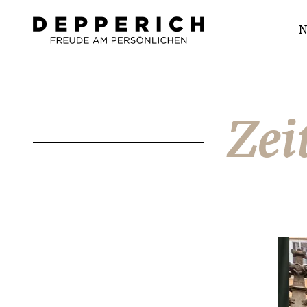
N
Zei