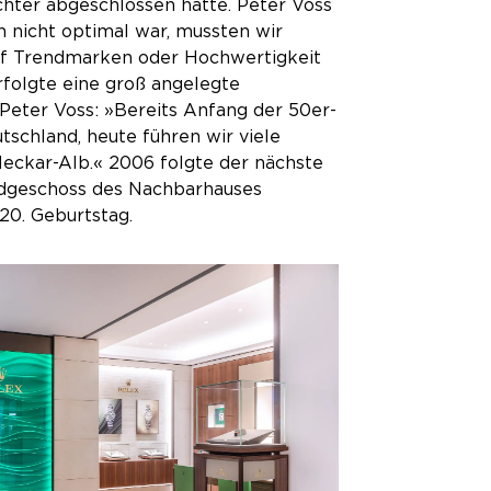
hter abgeschlossen hatte. Peter Voss
n nicht optimal war, mussten wir
 auf Trendmarken oder Hochwertigkeit
erfolgte eine groß angelegte
Peter Voss: »Bereits Anfang der 50er-
tschland, heute führen wir viele
ckar-Alb.« 2006 folgte der nächste
rdgeschoss des Nachbarhauses
20. Geburtstag.