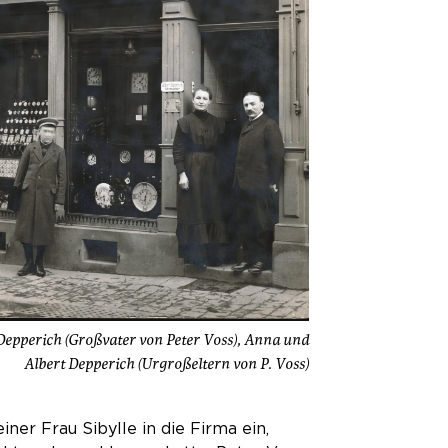
 Depperich (Großvater von Peter Voss), Anna und
Albert Depperich (Urgroßeltern von P. Voss)
ner Frau Sibylle in die Firma ein,