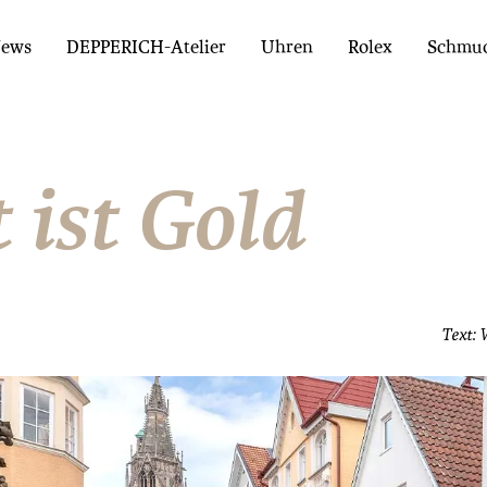
ews
DEPPERICH-Atelier
Uhren
Rolex
Schmu
t ist Gold
Text: 