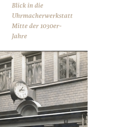
Blick in die
Uhrmacherwerkstatt
Mitte der 1030er-
Jahre