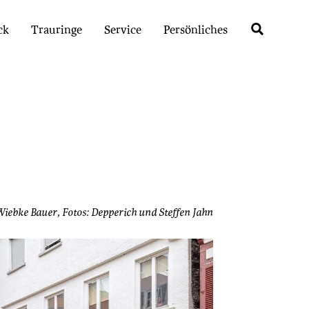
ck
Trauringe
Service
Persönliches
Wiebke Bauer, Fotos: Depperich und Steffen Jahn