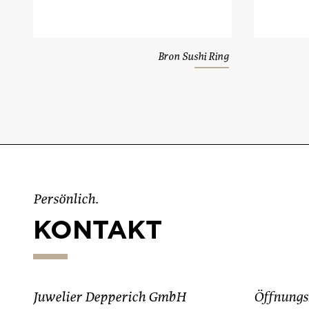
Bron Sushi Ring
Persönlich.
KONTAKT
Juwelier Depperich GmbH
Öffnungs