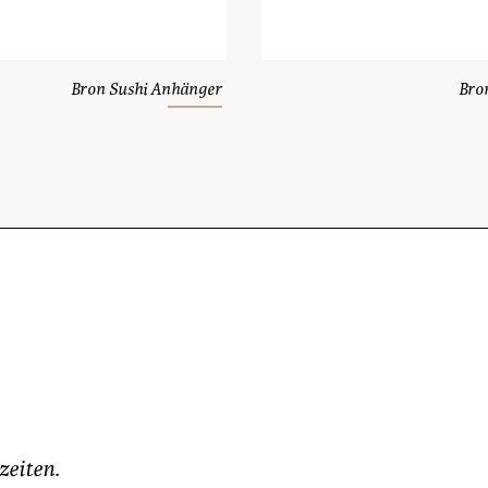
Bron Sushi Anhänger
Bro
zeiten.