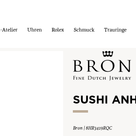
Atelier
Uhren
Rolex
Schmuck
Trauringe
SUSHI AN
Bron | 8HR3419RQC