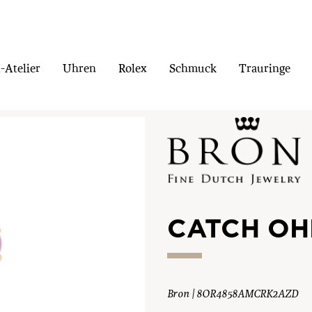
Atelier
Uhren
Rolex
Schmuck
Trauringe
CATCH O
Bron | 8OR4858AMCRK2AZD