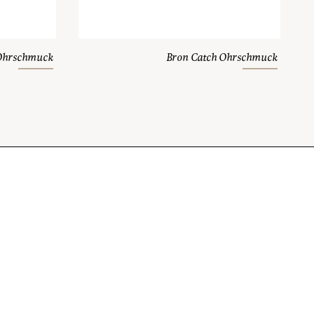
 Ohrschmuck
Bron Catch Ohrschmuck