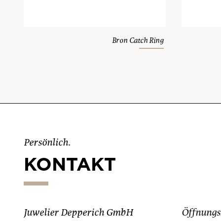
Bron Catch Ring
Persönlich.
KONTAKT
Juwelier Depperich GmbH
Öffnungs