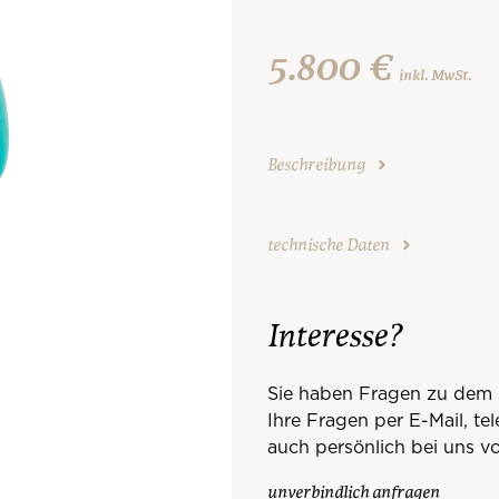
5.800 €
inkl. MwSt.
Beschreibung
technische Daten
Interesse?
Sie haben Fragen zu dem 
Ihre Fragen per E-Mail, te
auch persönlich bei uns vo
unverbindlich anfragen