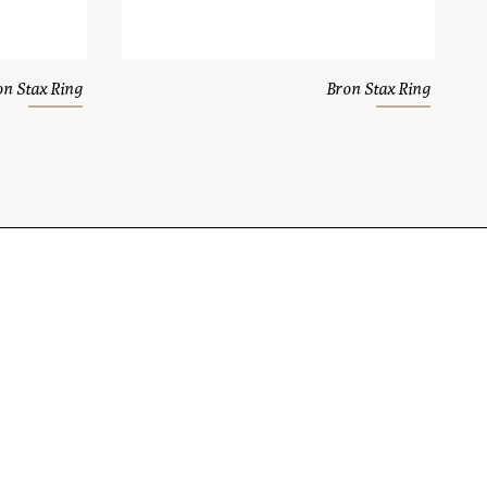
on Stax Ring
Bron Stax Ring