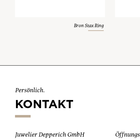
Bron Stax Ring
Persönlich.
KONTAKT
Juwelier Depperich GmbH
Öffnungs