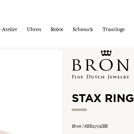
Atelier
Uhren
Rolex
Schmuck
Trauringe
STAX RING
Bron | 8RR4774IBR