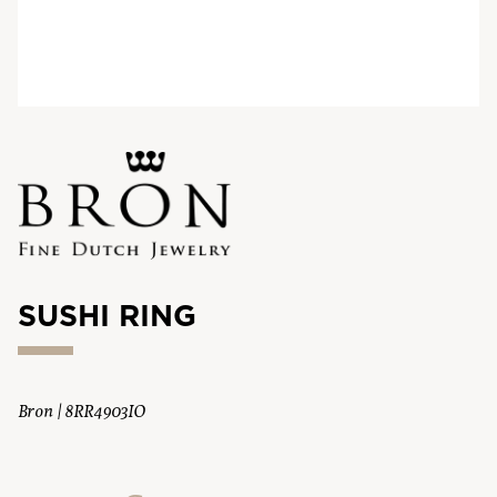
SUSHI RING
Bron | 8RR4903IO