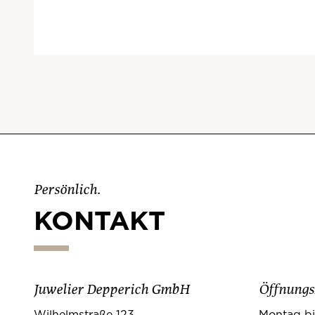
Persönlich.
KONTAKT
Juwelier Depperich GmbH
Öffnungs
Wilhelmstraße 123
Montag bi