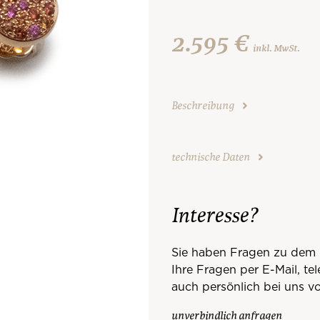
2.595 €
inkl. MwSt.
Beschreibung
technische Daten
Interesse?
Sie haben Fragen zu dem 
Ihre Fragen per E-Mail, te
auch persönlich bei uns vo
unverbindlich anfragen