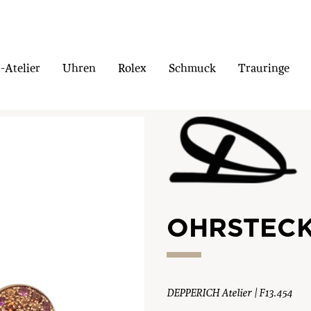
Atelier
Uhren
Rolex
Schmuck
Trauringe
OHRSTEC
DEPPERICH Atelier | F13.454