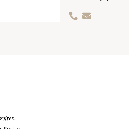
zeiten.
s Freitag: