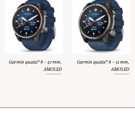
Garmin quatix® 8 – 47 mm,
Garmin quatix® 8 – 51 mm,
AMOLED
AMOLED