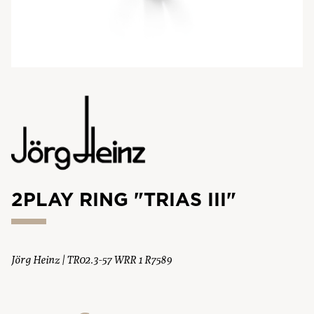
2PLAY RING "TRIAS III"
Jörg Heinz | TR02.3-57 WRR 1 R7589