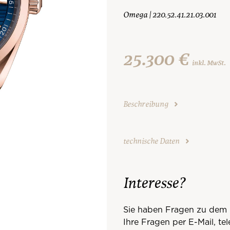
Omega | 220.52.41.21.03.001
25.300 €
inkl. MwSt.
Beschreibung
technische Daten
Interesse?
Sie haben Fragen zu dem 
Ihre Fragen per E-Mail, te