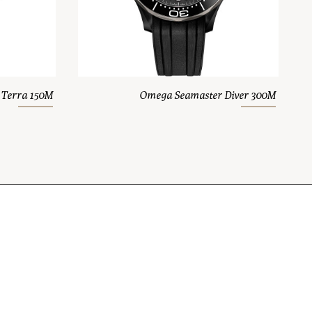
 Terra 150M
Omega Seamaster Diver 300M