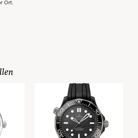
r Ort.
llen