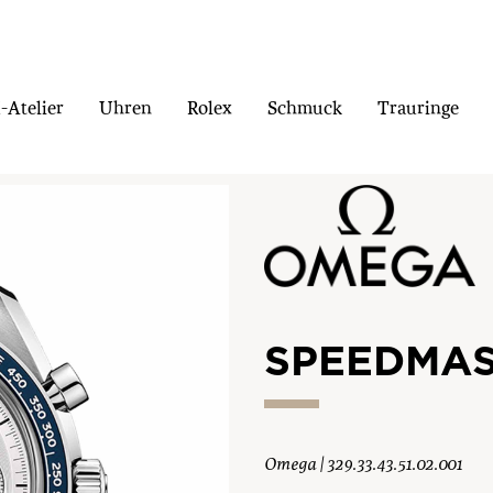
Atelier
Uhren
Rolex
Schmuck
Trauringe
SPEEDMA
Omega | 329.33.43.51.02.001