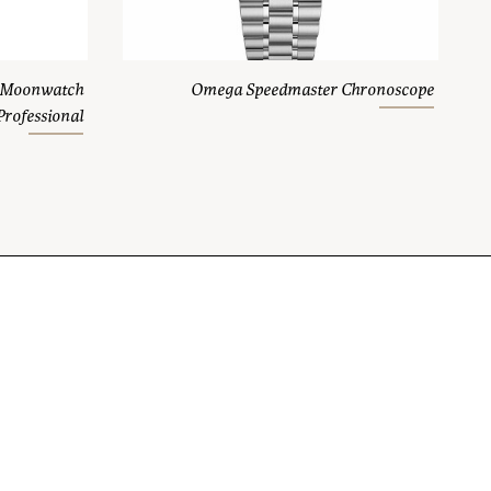
 Moonwatch
Omega Speedmaster Chronoscope
Professional