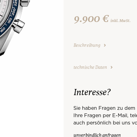
9.900 €
inkl. MwSt.
Beschreibung
technische Daten
Interesse?
Sie haben Fragen zu dem 
Ihre Fragen per E-Mail, te
auch persönlich bei uns vo
unverbindlich anfragen