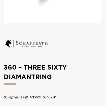
360 – THREE SIXTY
DIAMANTRING
Schaffrath | 758_MD002_080_RW