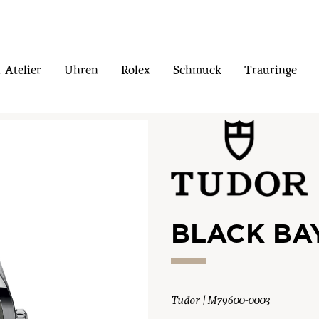
Atelier
Uhren
Rolex
Schmuck
Trauringe
BLACK BAY
Tudor | M79600-0003