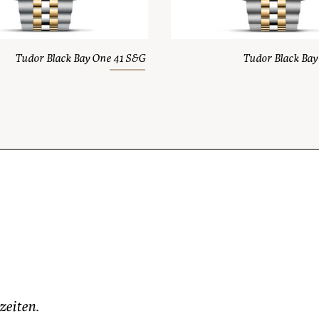
Tudor Black Bay One 41 S&G
Tudor Black Bay
zeiten.