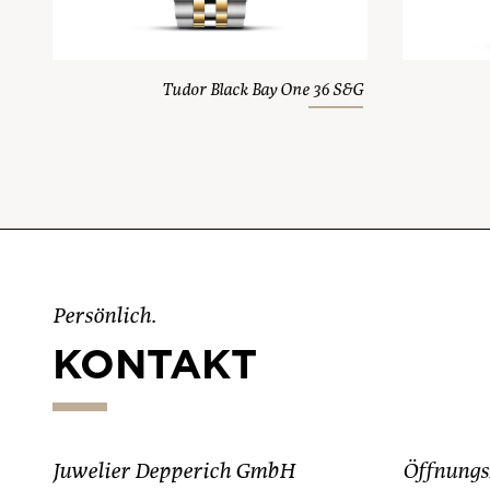
Tudor Black Bay One 36 S&G
Persönlich.
KONTAKT
Juwelier Depperich GmbH
Öffnungs