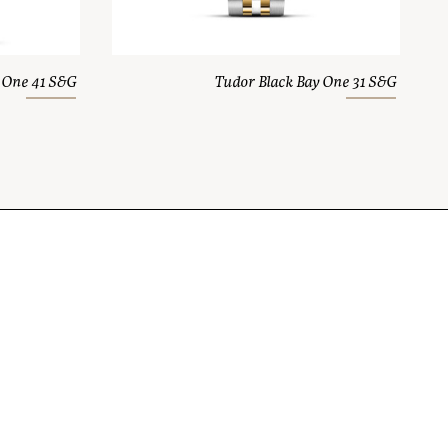
 One 41 S&G
Tudor Black Bay One 31 S&G