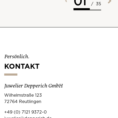
01
/
35
Persönlich.
KONTAKT
Juwelier Depperich GmbH
Wilhelmstraße 123
72764 Reutlingen
+49 (0) 7121 9372-0