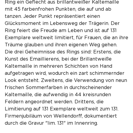
Ring ein Geflecht aus brillantweißer Kaltemaille
mit 45 farbenfrohen Punkten, die auf und ab
tanzen. Jeder Punkt repräsentiert einen
Glücksmoment im Lebensweg der Trägerin. Der
Ring feiert die Freude am Leben und ist auf 131
Exemplare weltweit limitiert, für Frauen, die an ihre
Träume glauben und ihren eigenen Weg gehen.
Die drei Geheimnisse des Rings sind: Erstens, die
Kunst des Emaillierens, bei der Brillantweiße
Kaltemaille in mehreren Schichten von Hand
aufgetragen wird, wodurch ein zart schimmernder
Look entsteht. Zweitens, die Verwendung von neun
frischen Sommerfarben in durchscheinender
Kaltemaille, die aufwendig in 44 kreisrunden
Feldern angeordnet werden. Drittens, die
Limitierung auf 131 Exemplare weltweit zum 131.
Firmenjubiläum von Wellendorff, dokumentiert
durch die Gravur "lim. 131" im Innenring.