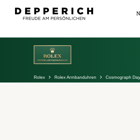
N
Rolex
Rolex Armbanduhren
Cosmograph Day