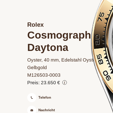
Rolex
Cosmograph
Daytona
Oyster, 40 mm, Edelstahl Oystersteel u
Gelbgold
M126503‑0003
Preis: 23.650 €
Telefon
Nachricht