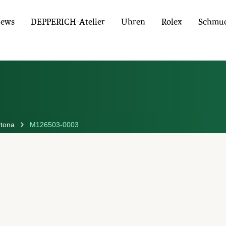
ews
DEPPERICH-Atelier
Uhren
Rolex
Schmu
tona
M126503-0003