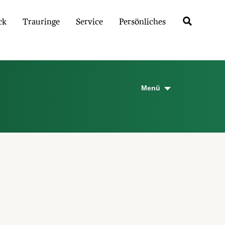
ck
Trauringe
Service
Persönliches
Menü