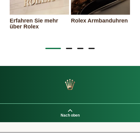
Erfahren Sie mehr
Rolex Armbanduhren
über Rolex
Ro
Nach oben