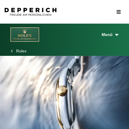
Menü
Rolex