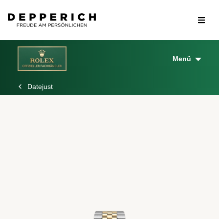
Menü
Datejust