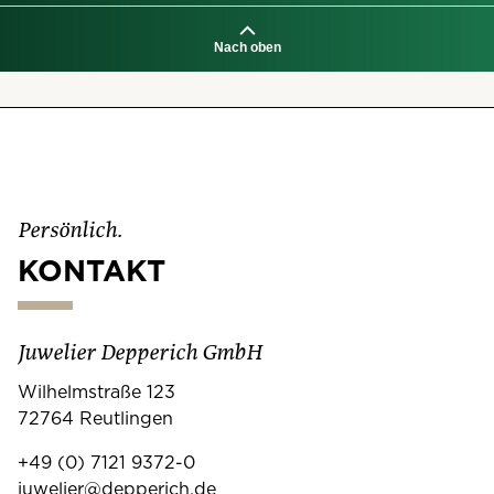
Nach oben
Persönlich.
KONTAKT
Juwelier Depperich GmbH
Wilhelmstraße 123
72764 Reutlingen
+49 (0) 7121 9372-0
juwelier@depperich.de