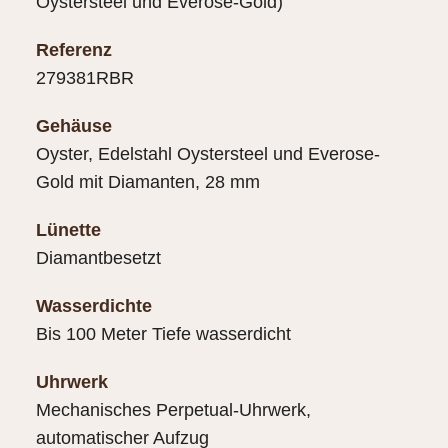
Oystersteel und Everose-Gold)
Referenz
279381RBR
Gehäuse
Oyster, Edelstahl Oystersteel und Everose-
Gold mit Diamanten, 28 mm
Lünette
Diamantbesetzt
Wasserdichte
Bis 100 Meter Tiefe wasserdicht
Uhrwerk
Mechanisches Perpetual-Uhrwerk,
automatischer Aufzug