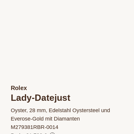
Rolex
Lady-Datejust
Oyster, 28 mm, Edelstahl Oystersteel und
Everose-Gold mit Diamanten
M279381RBR‑0014