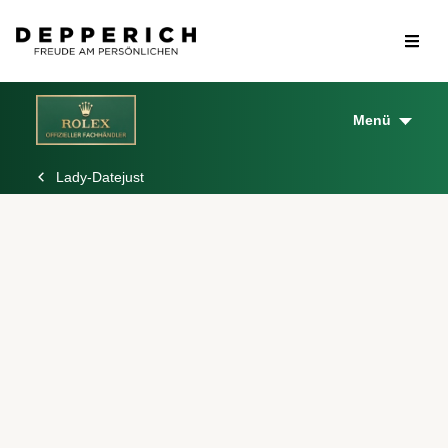
Menü
Lady-Datejust