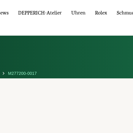
ews
DEPPERICH-Atelier
Uhren
Rolex
Schmu
M277200-0017