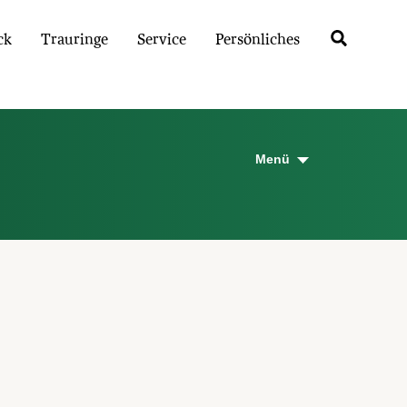
ck
Trauringe
Service
Persönliches
Menü