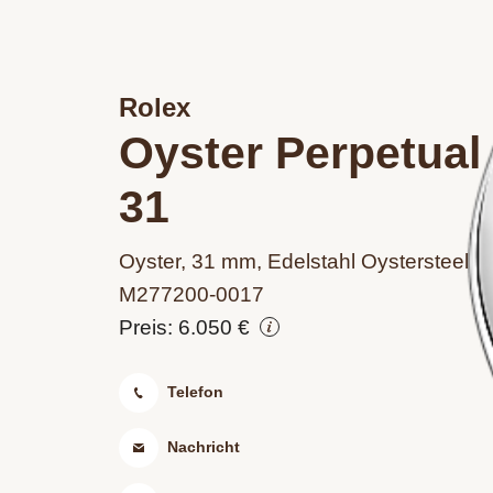
Rolex
Oyster Perpetual
31
Oyster, 31 mm, Edelstahl Oystersteel
M277200‑0017
Preis: 6.050 €
Telefon
Nachricht