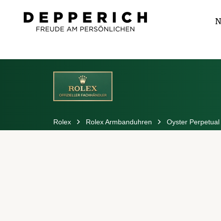
N
Rolex
Rolex Armbanduhren
Oyster Perpetual