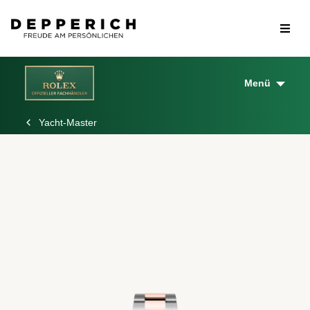
Menü
Yacht-Master