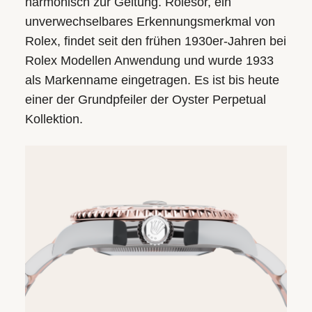
harmonisch zur Geltung. Rolesor, ein
unverwechsel­bares Erkennungs­merkmal von
Rolex, findet seit den frühen 1930er-Jahren bei
Rolex Modellen Anwendung und wurde 1933
als Markenname eingetragen. Es ist bis heute
einer der Grundpfeiler der Oyster Perpetual
Kollektion.