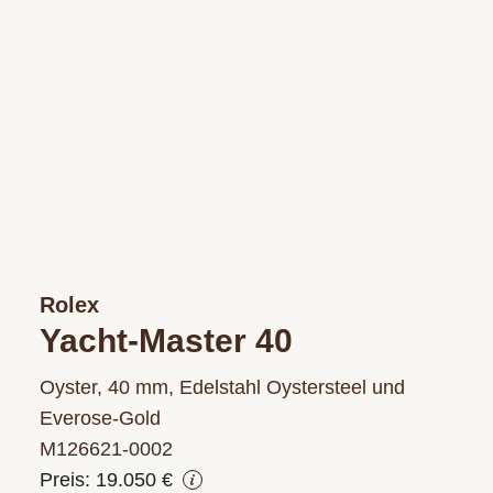
Rolex
Yacht-Master 40
Oyster, 40 mm, Edelstahl Oystersteel und
Everose-Gold
M126621‑0002
Preis: 19.050 €