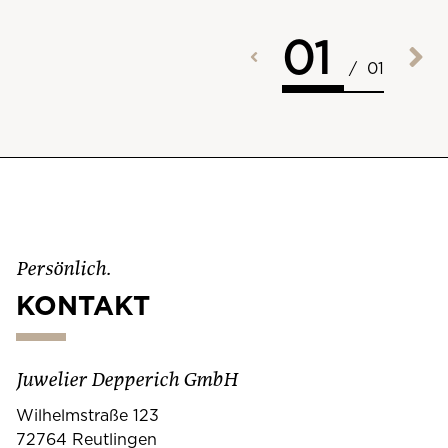
01
/
01
Persönlich.
KONTAKT
Juwelier Depperich GmbH
Wilhelmstraße 123
72764 Reutlingen