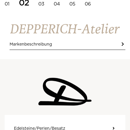
02
01
03
04
05
06
DEPPERICH-Atelier
Markenbeschreibung
Edelsteine/Perlen/Besatz